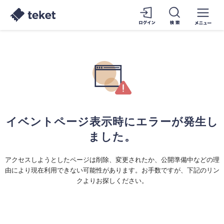
イベントページ表示時にエラーが発生し
ました。
アクセスしようとしたページは削除、変更されたか、公開準備中などの理
由により現在利用できない可能性があります。お手数ですが、下記のリン
クよりお探しください。