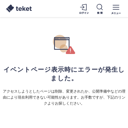
イベントページ表示時にエラーが発生し
ました。
アクセスしようとしたページは削除、変更されたか、公開準備中などの理
由により現在利用できない可能性があります。お手数ですが、下記のリン
クよりお探しください。