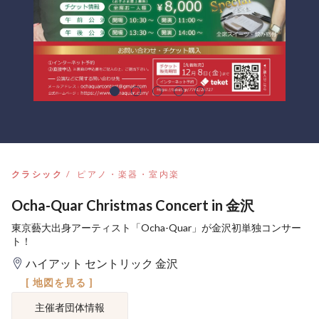
クラシック
ピアノ・楽器・室内楽
Ocha-Quar Christmas Concert in 金沢
東京藝大出身アーティスト「Ocha-Quar」が金沢初単独コンサー
ト！
ハイアット セントリック 金沢
[ 地図を見る ]
主催者団体情報