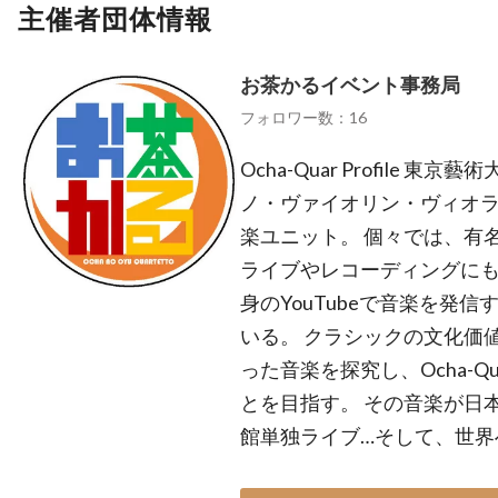
主催者団体情報
お茶かるイベント事務局
フォロワー数：16
Ocha-Quar Profile
ノ・ヴァイオリン・ヴィオ
楽ユニット。 個々では、有
ライブやレコーディングにも
身のYouTubeで音楽を発
いる。 クラシックの文化価
った音楽を探究し、Ocha-
とを目指す。 その音楽が日
館単独ライブ…そして、世界