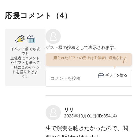
応援コメント（
4
）
ゲスト
様の投稿として表示されます。
イベント前でも後
でも
贈られたギフトの売上は主催者に還元されま
主催者にコメント
す!
やギフトを贈って
一緒にこのイベン
トを盛り上げよ
ギフトを贈る
う！
リリ
2023年10月01日
(ID:85414)
生で演奏を聴きたかったので、関