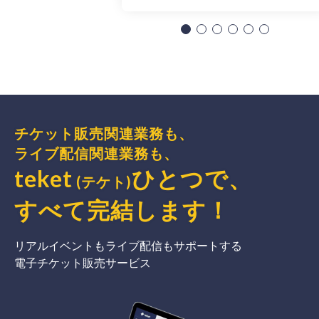
チケット販売関連業務も、
ライブ配信関連業務も、
teket
ひとつで、
(テケト)
すべて完結
します
！
リアルイベントもライブ配信もサポートする
電子チケット販売サービス