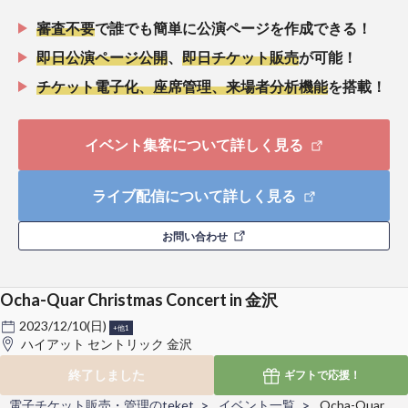
審査不要
で誰でも簡単に公演ページを作成できる！
即日公演ページ公開
、
即日チケット販売
が可能！
チケット電子化、座席管理、来場者分析機能
を搭載！
イベント集客について詳しく見る
ライブ配信について詳しく見る
お問い合わせ
Ocha-Quar Christmas Concert in 金沢
2023/12/10(日)
+他1
ハイアット セントリック 金沢
終了しました
ギフトで
応援！
電子チケット販売・管理のteket
イベント一覧
Ocha-Quar