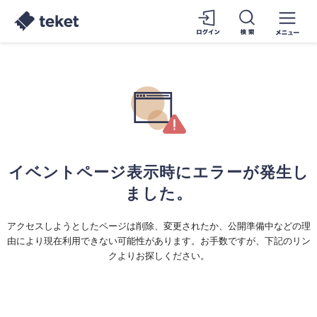
イベントページ表示時にエラーが発生し
ました。
アクセスしようとしたページは削除、変更されたか、公開準備中などの理
由により現在利用できない可能性があります。お手数ですが、下記のリン
クよりお探しください。