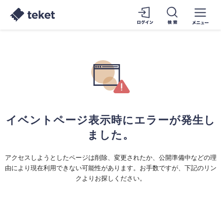
イベントページ表示時にエラーが発生し
ました。
アクセスしようとしたページは削除、変更されたか、公開準備中などの理
由により現在利用できない可能性があります。お手数ですが、下記のリン
クよりお探しください。