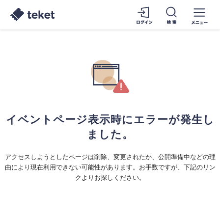
イベントページ表示時にエラーが発生し
ました。
アクセスしようとしたページは削除、変更されたか、公開準備中などの理
由により現在利用できない可能性があります。お手数ですが、下記のリン
クよりお探しください。