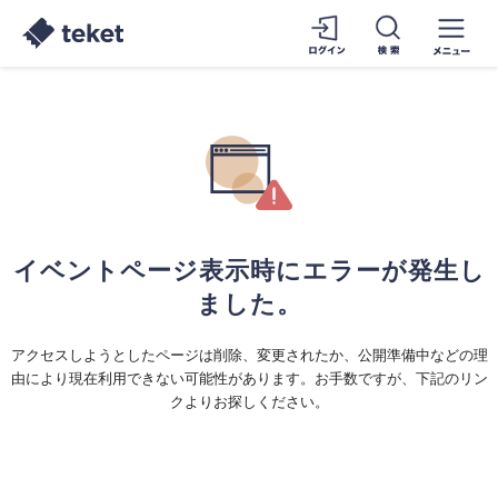
イベントページ表示時にエラーが発生し
ました。
アクセスしようとしたページは削除、変更されたか、公開準備中などの理
由により現在利用できない可能性があります。お手数ですが、下記のリン
クよりお探しください。