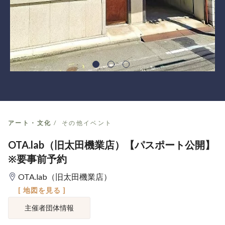
アート・文化
その他イベント
OTA.lab（旧太田機業店）【パスポート公開】
※要事前予約
OTA.lab（旧太田機業店）
[ 地図を見る ]
主催者団体情報