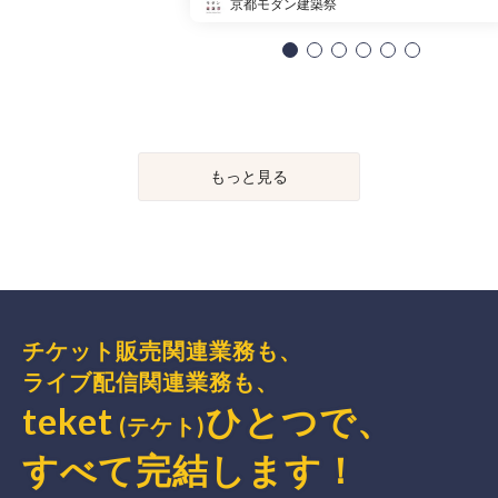
京都モダン建築祭
もっと見る
チケット販売関連業務も、
ライブ配信関連業務も、
teket
ひとつで、
(テケト)
すべて完結
します
！