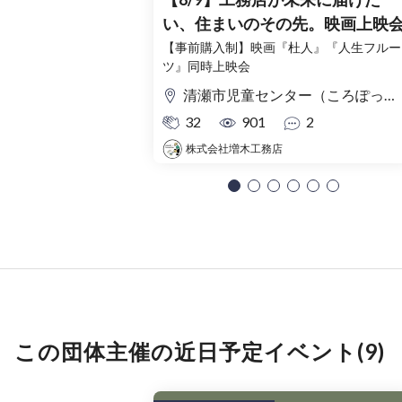
い、住まいのその先。映画上映
【事前購入制】映画『杜人』『人生フルー
ツ』同時上映会
清瀬市児童センター（ころぽっくる）東京都清瀬市中清戸3-235-5
32
901
2
株式会社増木工務店
この団体主催の近日予定イベント(9)