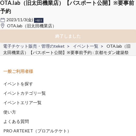
OTA.lab（旧太田機業店）【パスポート公開】※要事前
予約
2023/11/3(金)
+他11
OTA.lab（旧太田機業店）
終了しました
電子チケット販売・管理のteket
イベント一覧
OTA.lab（旧
太田機業店）【パスポート公開】※要事前予約 : 京都モダン建築祭
一般ご利用者様
イベントを探す
イベントカテゴリ一覧
イベントエリア一覧
使い方
よくある質問
PRO ARTEKET（プロアルテケト）