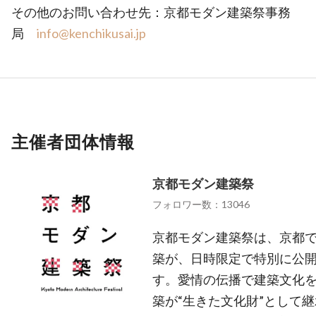
その他のお問い合わせ先：京都モダン建築祭事務
局
info@kenchikusai.jp
主催者団体情報
京都モダン建築祭
フォロワー数：13046
京都モダン建築祭は、京都
築が、日時限定で特別に公
す。愛情の伝播で建築文化
築が“生きた文化財”として