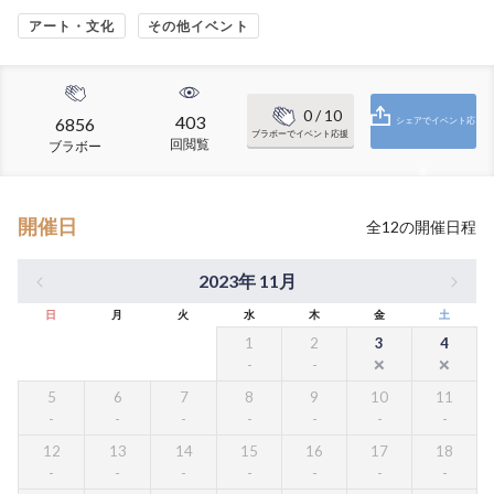
アート・文化
その他イベント
0
/ 10
403
6856
シェアでイベント応
ブラボーでイベント応援
回閲覧
ブラボー
援
開催日
全
12
の開催日程
2023年 11月
日
月
火
水
木
金
土
1
2
3
4
5
6
7
8
9
10
11
12
13
14
15
16
17
18