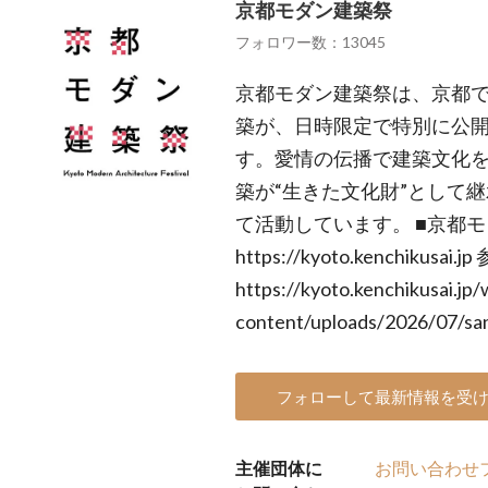
京都モダン建築祭
フォロワー数：13045
京都モダン建築祭は、京都
築が、日時限定で特別に公
す。愛情の伝播で建築文化
築が“生きた文化財”として
て活動しています。 ■京都
https://kyoto.kenchikusai.
https://kyoto.kenchikusai.jp/
content/uploads/2026/07/sa
フォローして最新情報を受
主催団体に
お問い合わせ