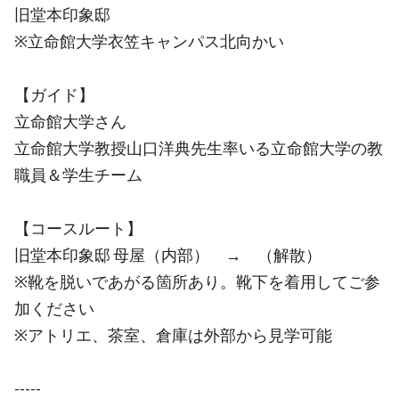
旧堂本印象邸
※立命館大学衣笠キャンパス北向かい
【ガイド】
立命館大学さん
立命館大学教授山口洋典先生率いる立命館大学の教
職員＆学生チーム
【コースルート】
旧堂本印象邸 母屋（内部） → （解散）
※靴を脱いであがる箇所あり。靴下を着用してご参
加ください
※アトリエ、茶室、倉庫は外部から見学可能
-----