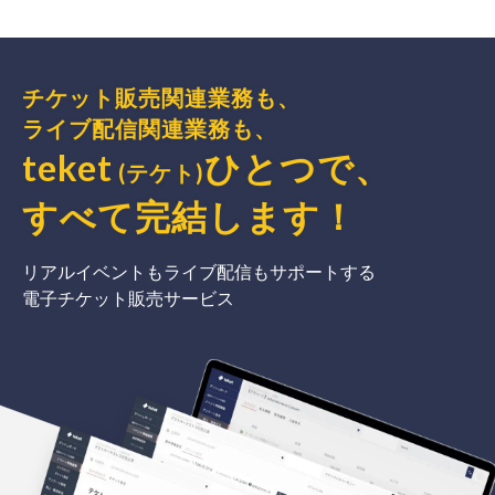
チケット販売関連業務も、
ライブ配信関連業務も、
teket
ひとつで、
(テケト)
すべて完結
します
！
リアルイベントもライブ配信もサポートする
電子チケット販売サービス