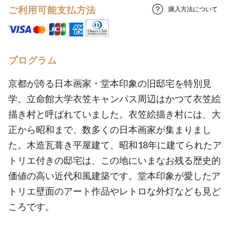
ご利用可能支払方法
購入方法について
プログラム
京都が誇る日本画家・堂本印象の旧邸宅を特別見
学。立命館大学衣笠キャンパス周辺はかつて衣笠絵
描き村と呼ばれていました。衣笠絵描き村には、大
正から昭和まで、数多くの日本画家が集まりまし
た。木造瓦葺き平屋建て、昭和18年に建てられたア
トリエ付きの邸宅は、この地にいまなお残る歴史的
価値の高い近代和風建築です。堂本印象が愛したア
トリエ壁面のアート作品やレトロな外灯なども見ど
ころです。