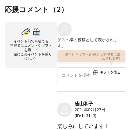
応援コメント（
2
）
ゲスト
様の投稿として表示されま
イベント前でも後でも
主催者にコメントやギフト
す。
を贈って
一緒にこのイベントを盛り
贈られたギフトの売上は主催者に還
上げよう！
元されます!
ギフトを贈る
蔭山和子
2024年09月27日
(ID:143143)
楽しみにしています！