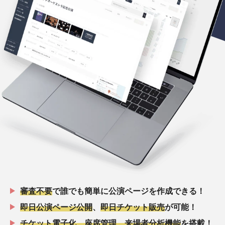
審査不要
で誰でも簡単に公演ページを作成できる！
即日公演ページ公開
、
即日チケット販売
が可能！
チケット電子化、座席管理、来場者分析機能
を搭載！