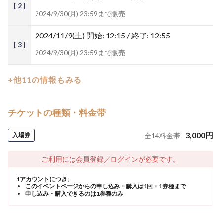
[ 2 ]
2024/9/30(月) 23:59まで販売
2024/11/9(土)
開始: 12:15 / 終了: 12:55
[ 3 ]
2024/9/30(月) 23:59まで販売
+他11の情報もみる
チケットの種類・料金帯
3,000
円
入場券
全
14
料金帯
ご利用には会員登録／ログインが必要です。
1アカウントにつき、
このイベントページからの申し込み・購入は1回・1券種まで
申し込み・購入できるのは1券種のみ