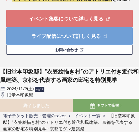
イベント集客について詳しく見る
ライブ配信について詳しく見る
お問い合わせ
【旧堂本印象邸】“衣笠絵描き村”のアトリエ付き近代和
風建築、京都を代表する画家の邸宅を特別見学
2024/11/9(土)
+他13
旧堂本印象邸
終了しました
ギフトで
応援！
電子チケット販売・管理のteket
イベント一覧
【旧堂本印象
邸】“衣笠絵描き村”のアトリエ付き近代和風建築、京都を代表する
画家の邸宅を特別見学 : 京都モダン建築祭