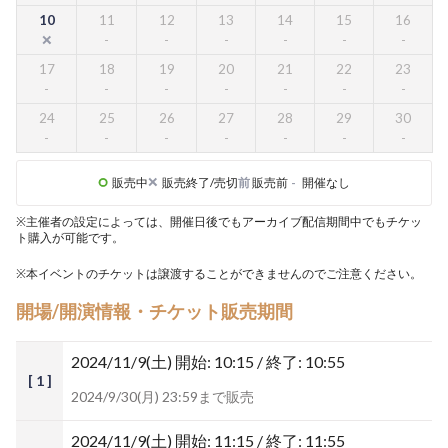
10
11
12
13
14
15
16
17
18
19
20
21
22
23
24
25
26
27
28
29
30
販売中
販売終了/売切
前
販売前
-
開催なし
※主催者の設定によっては、開催日後でもアーカイブ配信期間中でもチケッ
ト購入が可能です。
※本イベントのチケットは譲渡することができませんのでご注意ください。
開場/開演情報・チケット販売期間
2024/11/9(土)
開始: 10:15 / 終了: 10:55
[ 1 ]
2024/9/30(月) 23:59まで販売
2024/11/9(土)
開始: 11:15 / 終了: 11:55