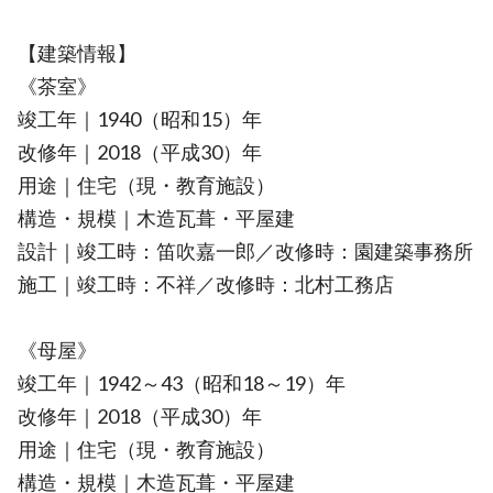
【建築情報】
《茶室》
竣工年｜1940（昭和15）年
改修年｜2018（平成30）年
用途｜住宅（現・教育施設）
構造・規模｜木造瓦葺・平屋建
設計｜竣工時：笛吹嘉一郎／改修時：園建築事務所
施工｜竣工時：不祥／改修時：北村工務店
《母屋》
竣工年｜1942～43（昭和18～19）年
改修年｜2018（平成30）年
用途｜住宅（現・教育施設）
構造・規模｜木造瓦葺・平屋建