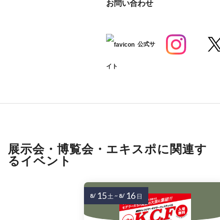
お問い合わせ
公式サ
イト
展示会・博覧会・エキスポに関連す
るイベント
15
16
8/
~
8/
土
日