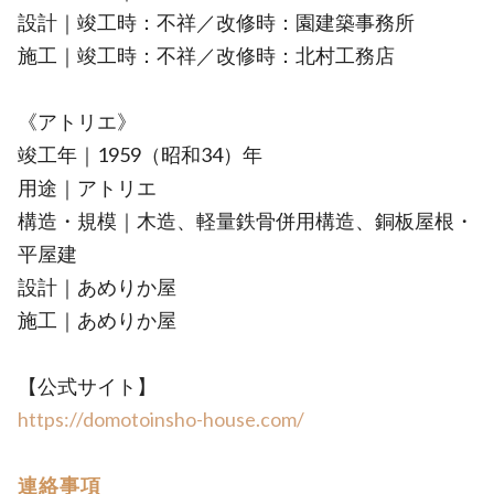
設計｜竣工時：不祥／改修時：園建築事務所
施工｜竣工時：不祥／改修時：北村工務店
《アトリエ》
竣工年｜1959（昭和34）年
用途｜アトリエ
構造・規模｜木造、軽量鉄骨併用構造、銅板屋根・
平屋建
設計｜あめりか屋
施工｜あめりか屋
【公式サイト】
https://domotoinsho-house.com/
連絡事項