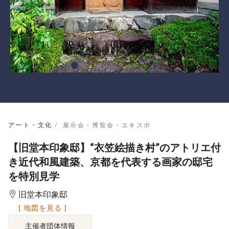
アート・文化
展示会・博覧会・エキスポ
【旧堂本印象邸】“衣笠絵描き村”のアトリエ付
き近代和風建築、京都を代表する画家の邸宅
を特別見学
旧堂本印象邸
[ 地図を見る ]
主催者団体情報