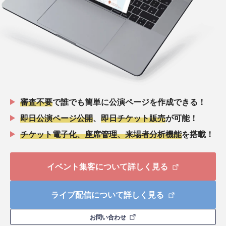
審査不要
で誰でも簡単に公演ページを作成できる！
即日公演ページ公開
、
即日チケット販売
が可能！
チケット電子化、座席管理、来場者分析機能
を搭載！
イベント集客について詳しく見る
ライブ配信について詳しく見る
お問い合わせ