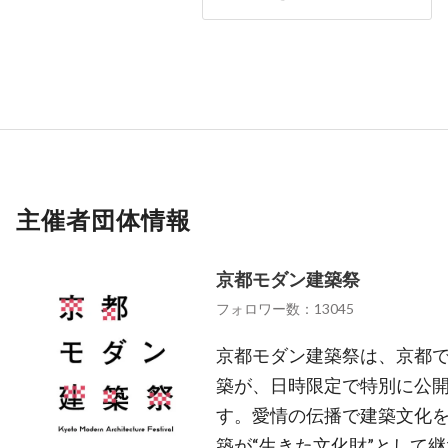
主催者団体情報
京都モダン建築祭
フォロワー数：13045
京都モダン建築祭は、京都
築が、日時限定で特別に公
す。愛情の伝播で建築文化
築が“生きた文化財”として