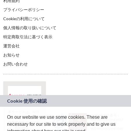
利用規約
プライバシーポリシー
Cookieの利用について
個人情報の取り扱いについて
特定商取引法に基づく表示
運営会社
お知らせ
お問い合わせ
本サービスは、NTT
JASRAC許諾番号：
On our website we use some cookies. These are
ドコモグループの新
9024936001Y45037
規事業創出プログラ
necessary for our site to work properly and to give us
JASRAC許諾番号：
ム「docomo
9024936002Y45040