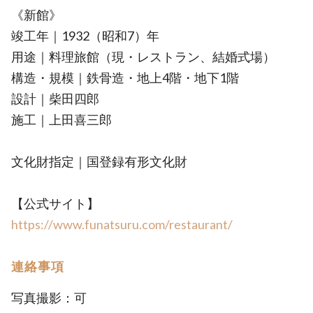
《新館》
竣工年｜1932（昭和7）年
用途｜料理旅館（現・レストラン、結婚式場）
構造・規模｜鉄骨造・地上4階・地下1階
設計｜柴田四郎
施工｜上田喜三郎
文化財指定｜国登録有形文化財
【公式サイト】
https://www.funatsuru.com/restaurant/
連絡事項
写真撮影：可