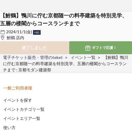
【鮒鶴】鴨川に佇む京都随一の料亭建築を特別見学、
五層の楼閣からコースランチまで
2024/11/1(金)
+他1
鮒鶴 店内
終了しました
ギフトで
応援！
電子チケット販売・管理のteket
イベント一覧
【鮒鶴】鴨川
に佇む京都随一の料亭建築を特別見学、五層の楼閣からコースラン
チまで : 京都モダン建築祭
一般ご利用者様
イベントを探す
イベントカテゴリ一覧
イベントエリア一覧
使い方