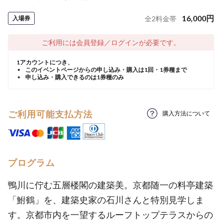
16,000
円
入場券
全
2
料金帯
ご利用には会員登録／ログインが必要です。
1アカウントにつき、
このイベントページからの申し込み・購入は1回・1券種まで
申し込み・購入できるのは1券種のみ
ご利用可能支払方法
購入方法について
プログラム
鴨川に佇む五層楼閣の建築美。京都随一の料亭建築
「鮒鶴」を、建築史家の石川さんと特別見学しま
す。京都市内を一望するルーフトップテラスからの