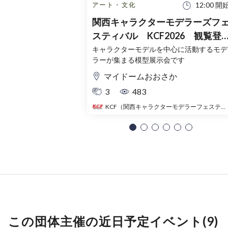
12:00 開
アート・文化
関西キャラクターモデラーズフ
スティバル KCF2026 観覧登
録チケット（無料）
キャラクターモデルを中心に活動するモデ
ラーが集まる模型展示会です
マイドームおおさか
3
483
KCF（関西キャラクターモデラーフェスティバル）
この団体主催の近日予定イベント(9)