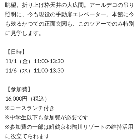
眺望。折り上げ格天井の大広間。アールデコの吊り
照明に、今も現役の手動扉エレベーター。本館に今
も残るかつての正面玄関も、このツアーでのみ特別
に見学します。
【日時】
11/1（金）11:00-13:30
11/6（水）11:00-13:30
【参加費】
16,000円（税込）
※コースランチ付き
※中学生以下も参加費が必要です
※参加費の一部は鮒鶴京都鴨川リゾートの維持活用
に役立てられます