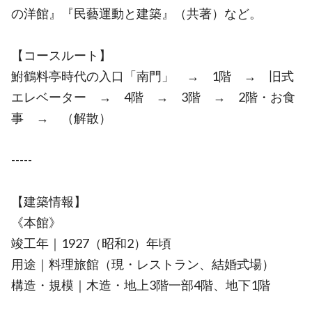
の洋館』『民藝運動と建築』（共著）など。
【コースルート】
鮒鶴料亭時代の入口「南門」 → 1階 → 旧式
エレベーター → 4階 → 3階 → 2階・お食
事 → （解散）
-----
【建築情報】
《本館》
竣工年｜1927（昭和2）年頃
用途｜料理旅館（現・レストラン、結婚式場）
構造・規模｜木造・地上3階一部4階、地下1階