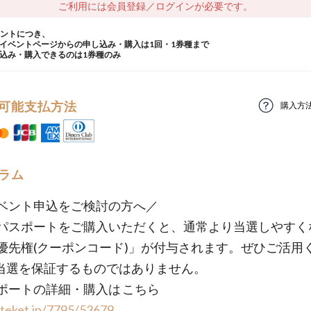
ご利用には会員登録／ログインが必要です。
ウントにつき、
イベントページからの申し込み・購入は1回・1券種まで
込み・購入できるのは1券種のみ
可能支払方法
購入方
ラム
ベント申込をご検討の方へ／
パスポートをご購入いただくと、通常より当選しやすく
優先権(クーポンコード)」が付与されます。ぜひご活用
当選を保証するものではありません。
ポートの詳細・購入は こちら
/teket.jp/7795/53679