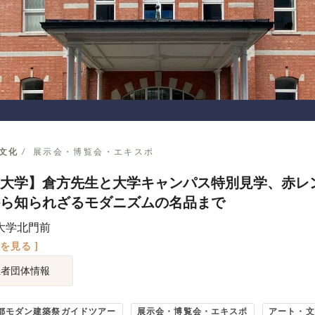
文化
展示会・博覧会・エキスポ
大学】倉方先生と大学キャンパス特別見学、赤レ
ら知られざるモダニズムの名品まで
大学北門前
図を見る ]
催者団体情報
京都モダン建築祭ガイドツアー
展示会・博覧会・エキスポ
アート・文