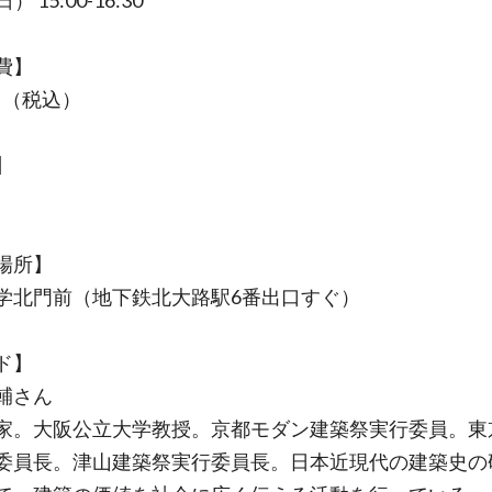
） 15:00-16:30
費】
0円（税込）
】
場所】
学北門前（地下鉄北大路駅6番出口すぐ）
ド】
輔さん
家。大阪公立大学教授。京都モダン建築祭実行委員。東
委員長。津山建築祭実行委員長。日本近現代の建築史の