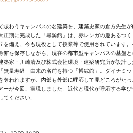
で賑わうキャンパスの名建築を、建築史家の倉方先生が
大正期に完成した「尋源館」は、赤レンガの趣あるつく
匠を備え、今も現役として授業等で使用されています。
源館を保存しながら、現在の都市型キャンパスの基盤と
建築家・川崎清及び株式会社環境・建築研究所が設計し
「無量寿経」由来の名前を持つ「博綜館」。ダイナミッ
を奪われますが、内部も外部に呼応して見どころがたっ
アーが今回、実現しました。近代と現代が呼応する学び
してください。
】