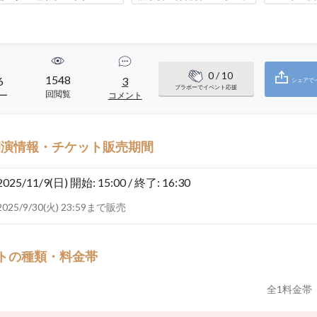
0
/ 10
1548
6
3
シェアで
ブラボーでイベント応援
回閲覧
ー
コメント
開演情報・チケット販売期間
2025/11/9(日)
開始: 15:00 / 終了: 16:30
2025/9/30(火) 23:59まで販売
トの種類・料金帯
全
1
料金帯