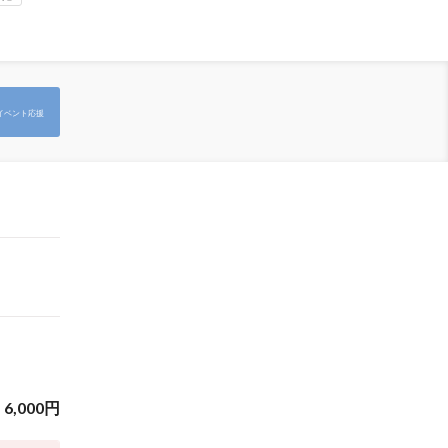
イベント応援
6,000
円