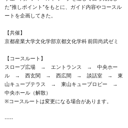
た“推しポイント”をもとに、ガイド内容やコースル
ートを企画してきた。
【共催】
京都産業大学文化学部京都文化学科 前田尚武ゼミ
【コースルート】
スロープ広場 → エントランス → 中央ホー
ル → 西玄関 → 西広間 → 談話室 → 東
山キューブテラス → 東山キューブロビー →
中央ホール（解散）
※コースルートは変更になる場合があります。
-----