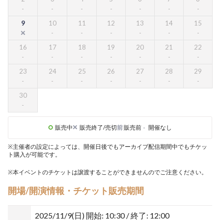
9
10
11
12
13
14
15
16
17
18
19
20
21
22
23
24
25
26
27
28
29
30
販売中
販売終了/売切
前
販売前
-
開催なし
※主催者の設定によっては、開催日後でもアーカイブ配信期間中でもチケッ
ト購入が可能です。
※本イベントのチケットは譲渡することができませんのでご注意ください。
開場/開演情報・チケット販売期間
2025/11/9(日)
開始: 10:30 / 終了: 12:00