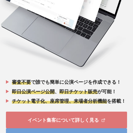
審査不要
で誰でも簡単に公演ページを作成できる！
即日公演ページ公開
、
即日チケット販売
が可能！
チケット電子化、座席管理、来場者分析機能
を搭載！
イベント集客について詳しく見る