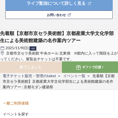
ライブ配信について詳しく見る
お問い合わせ
先着順【京都市京セラ美術館】京都産業大学文化学部
生による美術館建築の名作案内ツアー
2025/11/9(日)
+他2
京都市京セラ美術館 中央ホール 北東側 ※館内に入って階段を上が
ってください。展覧会チケットは不要です。
終了しました
ギフトで
応援！
電子チケット販売・管理のteket
イベント一覧
先着順【京都
市京セラ美術館】京都産業大学文化学部生による美術館建築の名作
案内ツアー : 京都モダン建築祭
一般ご利用者様
イベントを探す