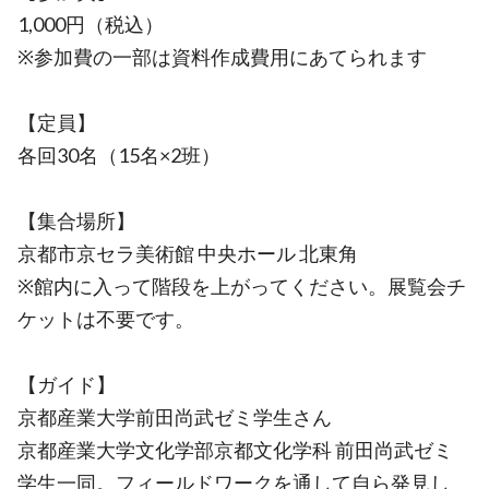
1,000円（税込）
※参加費の一部は資料作成費用にあてられます
【定員】
各回30名（15名×2班）
【集合場所】
京都市京セラ美術館 中央ホール 北東角
※館内に入って階段を上がってください。展覧会チ
ケットは不要です。
【ガイド】
京都産業大学前田尚武ゼミ学生さん
京都産業大学文化学部京都文化学科 前田尚武ゼミ
学生一同。フィールドワークを通して自ら発見し