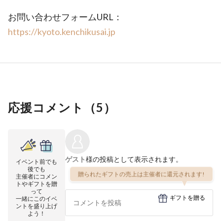
お問い合わせフォームURL：
https://kyoto.kenchikusai.jp
応援コメント（
5
）
ゲスト
様の投稿として表示されます。
イベント前でも
後でも
贈られたギフトの売上は主催者に還元されます!
主催者にコメン
トやギフトを贈
って
ギフトを贈る
一緒にこのイベ
ントを盛り上げ
よう！