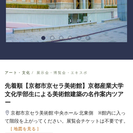
アート・文化
展示会・博覧会・エキスポ
先着順【京都市京セラ美術館】京都産業大学
文化学部生による美術館建築の名作案内ツア
ー
京都市京セラ美術館 中央ホール 北東側 ※館内に入っ
て階段を上がってください。展覧会チケットは不要です。
[ 地図を見る ]