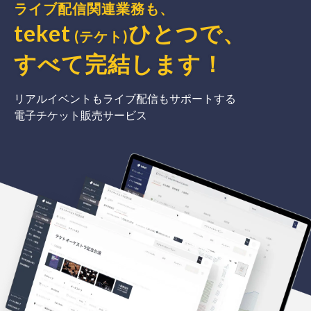
ライブ配信関連業務も、
teket
ひとつで、
(テケト)
すべて完結
します
！
リアルイベントもライブ配信もサポートする
電子チケット販売サービス