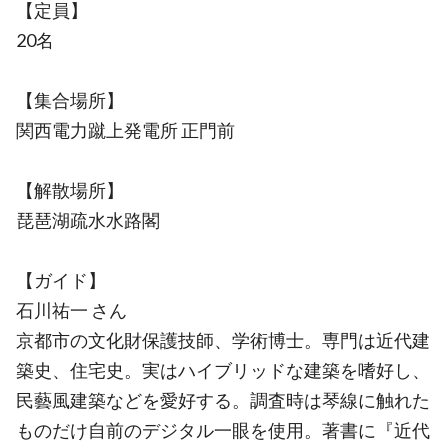
【定員】
20名
【集合場所】
関西電力蹴上発電所 正門前
【解散場所】
琵琶湖疏水水路閣
【ガイド】
石川祐一 さん
京都市の文化財保護技師、学術博士。専門は近代建
築史、住宅史。実はハイブリッドな建築を嗜好し、
民藝風建築などを愛好する。調査時は琴線に触れた
ものだけ自前のデジタル一眼を使用。著書に『近代