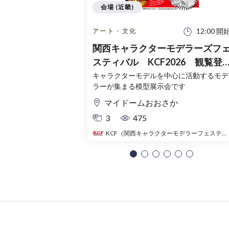
会場 (近畿)
12:00 開
アート・文化
関西キャラクターモデラーズフ
スティバル KCF2026 観覧登
録チケット（無料）
キャラクターモデルを中心に活動するモデ
ラーが集まる模型展示会です
マイドームおおさか
3
475
KCF（関西キャラクターモデラーフェスティバル）