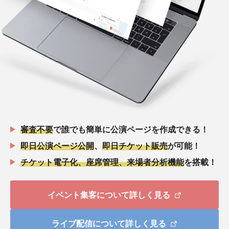
審査不要
で誰でも簡単に公演ページを作成できる！
即日公演ページ公開
、
即日チケット販売
が可能！
チケット電子化、座席管理、来場者分析機能
を搭載！
イベント集客について詳しく見る
ライブ配信について詳しく見る