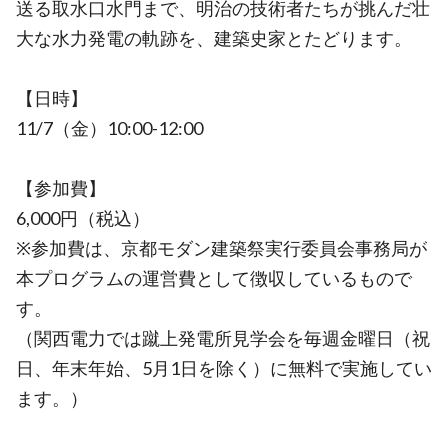
送る取水口水門まで、明治の技術者たちが挑んだ壮
大な水力発電の軌跡を、建築史家とたどります。
【日時】
11/7（金）10:00-12:00
【参加費】
6,000円（税込）
※参加費は、京都モダン建築祭実行委員会事務局が
本プログラムの運営費として徴収しているもので
す。
（関西電力では蹴上発電所見学会を毎週金曜日（祝
日、年末年始、5月1日を除く）に無料で実施してい
ます。）