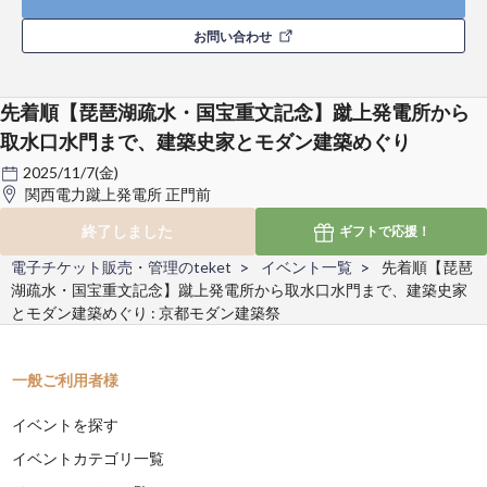
お問い合わせ
先着順【琵琶湖疏水・国宝重文記念】蹴上発電所から
取水口水門まで、建築史家とモダン建築めぐり
2025/11/7(金)
関西電力蹴上発電所 正門前
終了しました
ギフトで
応援！
電子チケット販売・管理のteket
イベント一覧
先着順【琵琶
湖疏水・国宝重文記念】蹴上発電所から取水口水門まで、建築史家
とモダン建築めぐり : 京都モダン建築祭
一般ご利用者様
イベントを探す
イベントカテゴリ一覧