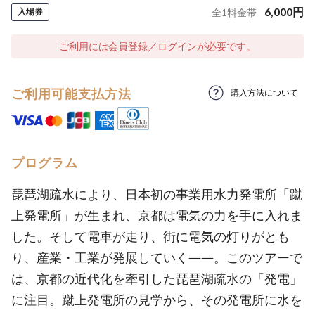
6,000
円
入場券
全
1
料金帯
ご利用には会員登録／ログインが必要です。
ご利用可能支払方法
購入方法について
プログラム
琵琶湖疏水により、日本初の事業用水力発電所「蹴
上発電所」が生まれ、京都は電気の力を手に入れま
した。そして電車が走り、街に電気の灯りがとも
り、産業・工業が発展していく――。このツアーで
は、京都の近代化を牽引した琵琶湖疏水の「発電」
に注目。蹴上発電所の見学から、その発電所に水を