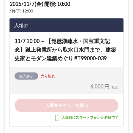
2025/11/7(金) 開演: 10:00
終了: 12:00
入場券
11/7 10:00～ 【琵琶湖疏水・国宝重文記
念】蹴上発電所から取水口水門まで、建築
史家とモダン建築めぐり #T99000-039
販売終了
売り切れ
6,000 円
(税込)
入場券 チケットを選ぶ
入場時にスマートフォンが必須です