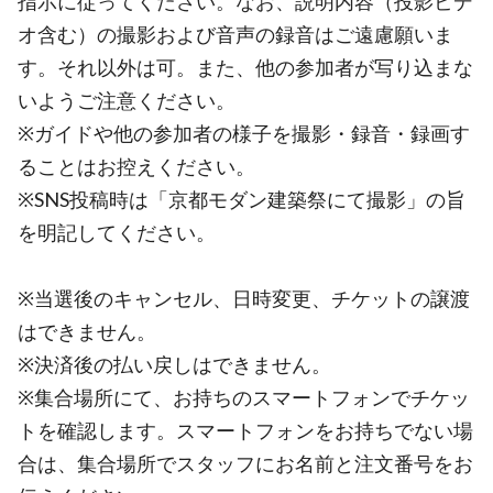
指示に従ってください。なお、説明内容（投影ビデ
オ含む）の撮影および音声の録音はご遠慮願いま
す。それ以外は可。また、他の参加者が写り込まな
いようご注意ください。
※ガイドや他の参加者の様子を撮影・録音・録画す
ることはお控えください。
※SNS投稿時は「京都モダン建築祭にて撮影」の旨
を明記してください。
※当選後のキャンセル、日時変更、チケットの譲渡
はできません。
※決済後の払い戻しはできません。
※集合場所にて、お持ちのスマートフォンでチケッ
トを確認します。スマートフォンをお持ちでない場
合は、集合場所でスタッフにお名前と注文番号をお