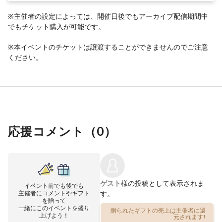
※主催者の設定によっては、開催日後でもアーカイブ配信期間中
でもチケット購入が可能です。
※本イベントのチケットは譲渡することができませんのでご注意
ください。
応援コメント（
0
）
ゲスト
様の投稿として表示されま
イベント前でも後でも
主催者にコメントやギフト
す。
を贈って
一緒にこのイベントを盛り
贈られたギフトの売上は主催者に還
上げよう！
元されます!