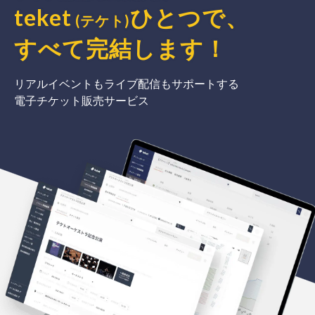
teket
ひとつで、
(テケト)
すべて完結
します
！
リアルイベントもライブ配信もサポートする
電子チケット販売サービス