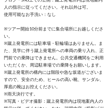
人の指示に従ってください。それ以外は可。
使用可能なお手洗い：なし
※ツアー開始10分前までに集合場所にお越しくださ
い。
※蹴上発電所には駐車場・駐輪場はありません。ま
た、見学に伴う蹴上発電所への車両の乗り入れ、正
門前での乗降はできません。公共交通機関をご利用
いただくか、周辺駐車場での乗降をお願いします。
※蹴上発電所の構内には階段や急な坂道がございま
すので、安全のため、ヒールの高い靴、サンダル、
厚底の靴はお控えください。
※雨天決行です。
※写真・ビデオ撮影：蹴上発電所内は現地案内人の