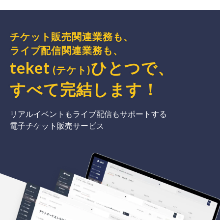
チケット販売関連業務も、
ライブ配信関連業務も、
teket
ひとつで、
(テケト)
すべて完結
します
！
リアルイベントもライブ配信もサポートする
電子チケット販売サービス