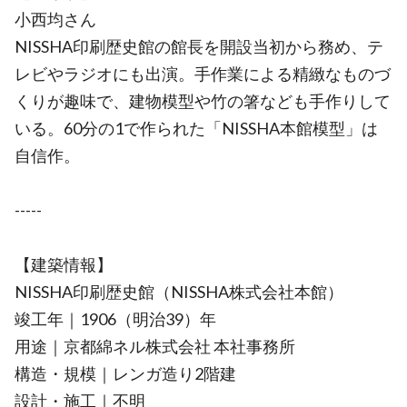
小西均さん
NISSHA印刷歴史館の館長を開設当初から務め、テ
レビやラジオにも出演。手作業による精緻なものづ
くりが趣味で、建物模型や竹の箸なども手作りして
いる。60分の1で作られた「NISSHA本館模型」は
自信作。
-----
【建築情報】
NISSHA印刷歴史館（NISSHA株式会社本館）
竣工年｜1906（明治39）年
用途｜京都綿ネル株式会社 本社事務所
構造・規模｜レンガ造り2階建
設計・施工｜不明