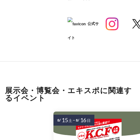
公式サ
イト
展示会・博覧会・エキスポに関連す
るイベント
15
16
8/
~
8/
土
日