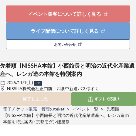
イベント集客について詳しく見る
ライブ配信について詳しく見る
お問い合わせ
先着順【NISSHA本館】小西館長と明治の近代化産業遺
産へ、レンガ造の本館を特別案内
2025/11/1(土)
+他3
NISSHA株式会社正門前 四条中新道バス停すぐ
終了しました
ギフトで
応援！
電子チケット販売・管理のteket
イベント一覧
先着順
【NISSHA本館】小西館長と明治の近代化産業遺産へ、レンガ造の
本館を特別案内 : 京都モダン建築祭