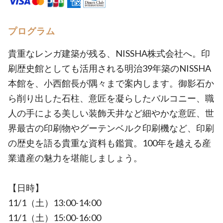
プログラム
貴重なレンガ建築が残る、NISSHA株式会社へ。印
刷歴史館としても活用される明治39年築のNISSHA
本館を、小西館長が隅々まで案内します。御影石か
ら削り出した石柱、意匠を凝らしたバルコニー、職
人の手による美しい装飾天井など細やかな意匠、世
界最古の印刷物やグーテンベルク印刷機など、印刷
の歴史を語る貴重な資料も鑑賞。100年を越える産
業遺産の魅力を堪能しましょう。
【日時】
11/1（土）13:00-14:00
11/1（土）15:00-16:00