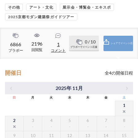
その他
アート・文化
展示会・博覧会・エキスポ
2025京都モダン建築祭ガイドツアー
0
/ 10
2196
6866
1
シェアでイベント応
ブラボーでイベント応援
回閲覧
ブラボー
コメント
援
開催日
全
4
の開催日程
2025年 11月
日
月
火
水
木
金
土
1
2
3
4
5
6
7
8
9
10
11
12
13
14
15