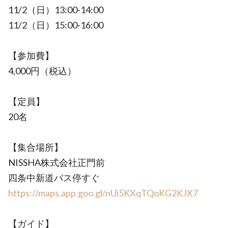
11/2（日）13:00-14:00
11/2（日）15:00-16:00
【参加費】
4,000円（税込）
【定員】
20名
【集合場所】
NISSHA株式会社正門前
四条中新道バス停すぐ
https://maps.app.goo.gl/nUi5KXqTQoKG2KJX7
【ガイド】