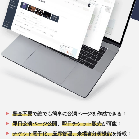
審査不要
で誰でも簡単に公演ページを作成できる！
即日公演ページ公開
、
即日チケット販売
が可能！
チケット電子化、座席管理、来場者分析機能
を搭載！