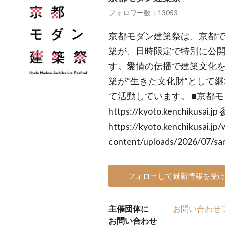
フォロワー数：13053
京都モダン建築祭は、京都
築が、日時限定で特別に公
す。愛情の伝播で建築文化
築が“生きた文化財”として
て活動しています。 ■京都
https://kyoto.kenchikusai.
https://kyoto.kenchikusai.jp/
content/uploads/2026/07/sa
フォローして最新情報を受
主催団体に
お問い合わせ
お問い合わせ