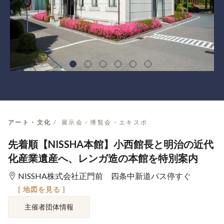
アート・文化
展示会・博覧会・エキスポ
先着順【NISSHA本館】小西館長と明治の近代
化産業遺産へ、レンガ造の本館を特別案内
NISSHA株式会社正門前 四条中新道バス停すぐ
[ 地図を見る ]
主催者団体情報