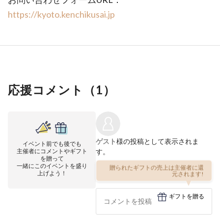
https://kyoto.kenchikusai.jp
応援コメント（
1
）
ゲスト
様の投稿として表示されま
イベント前でも後でも
主催者にコメントやギフト
す。
を贈って
一緒にこのイベントを盛り
贈られたギフトの売上は主催者に還
上げよう！
元されます!
ギフトを贈る