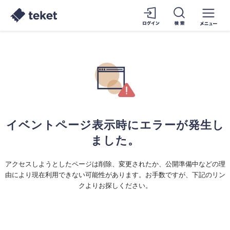
イベントページ表示時にエラーが発生し
ました。
アクセスしようとしたページは削除、変更されたか、公開準備中などの理
由により現在利用できない可能性があります。お手数ですが、下記のリン
クよりお探しください。