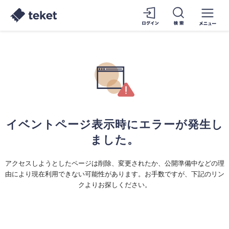
イベントページ表示時にエラーが発生し
ました。
アクセスしようとしたページは削除、変更されたか、公開準備中などの理
由により現在利用できない可能性があります。お手数ですが、下記のリン
クよりお探しください。