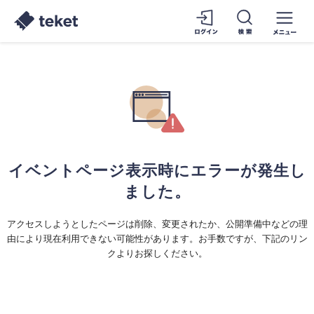
イベントページ表示時にエラーが発生し
ました。
アクセスしようとしたページは削除、変更されたか、公開準備中などの理
由により現在利用できない可能性があります。お手数ですが、下記のリン
クよりお探しください。