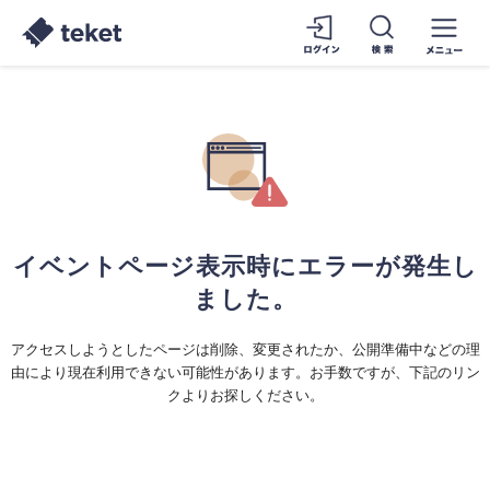
イベントページ表示時にエラーが発生し
ました。
アクセスしようとしたページは削除、変更されたか、公開準備中などの理
由により現在利用できない可能性があります。お手数ですが、下記のリン
クよりお探しください。