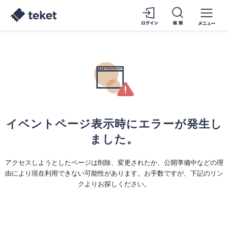
イベントページ表示時にエラーが発生し
ました。
アクセスしようとしたページは削除、変更されたか、公開準備中などの理
由により現在利用できない可能性があります。お手数ですが、下記のリン
クよりお探しください。