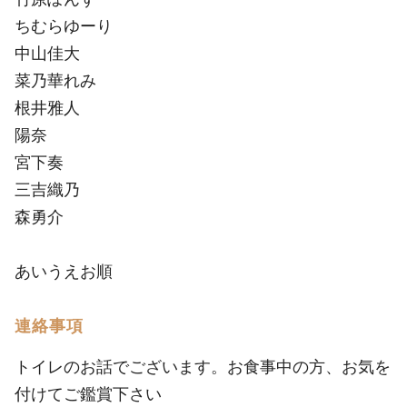
ちむらゆーり
中山佳大
菜乃華れみ
根井雅人
陽奈
宮下奏
三吉織乃
森勇介
あいうえお順
連絡事項
トイレのお話でございます。お食事中の方、お気を
付けてご鑑賞下さい