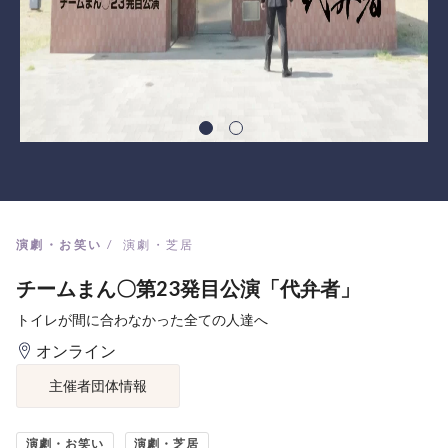
演劇・お笑い
演劇・芝居
チームまん〇第23発目公演「代弁者」
トイレが間に合わなかった全ての人達へ
オンライン
主催者団体情報
演劇・お笑い
演劇・芝居