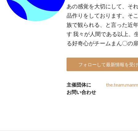
あの感覚を大切にして、そ
品作りをしております。そ
族で観られる、と言った近
す 我々が人間である以上、
る好奇心がチームまん〇の
フォローして最新情報を受
主催団体に
the.team.man
お問い合わせ