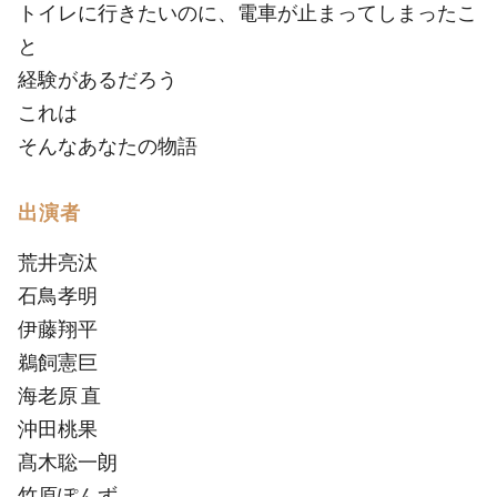
トイレに行きたいのに、電車が止まってしまったこ
と
経験があるだろう
これは
そんなあなたの物語
出演者
荒井亮汰
石鳥孝明
伊藤翔平
鵜飼憲巨
海老原 直
沖田桃果
髙木聡一朗
竹原ぽんず