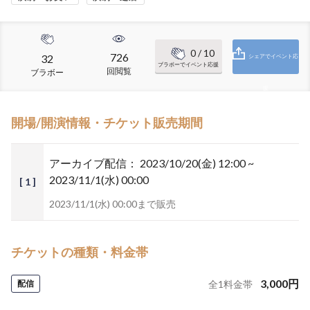
0
/ 10
726
32
シェアでイベント応
ブラボーでイベント応援
回閲覧
ブラボー
援
開場/開演情報・チケット販売期間
アーカイブ配信：
2023/10/20(金) 12:00 ~
2023/11/1(水) 00:00
[ 1 ]
2023/11/1(水) 00:00まで販売
チケットの種類・料金帯
3,000
円
配信
全
1
料金帯