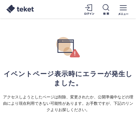
イベントページ表示時にエラーが発生し
ました。
アクセスしようとしたページは削除、変更されたか、公開準備中などの理
由により現在利用できない可能性があります。お手数ですが、下記のリン
クよりお探しください。