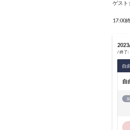
ゲスト
17:00
2023
終了: 
自
自