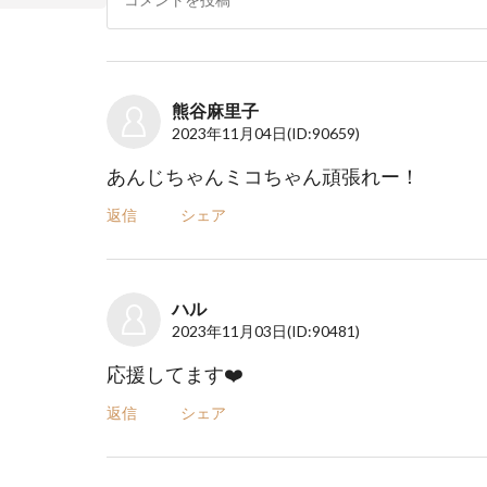
熊谷麻里子
2023年11月04日
(ID:90659)
あんじちゃんミコちゃん頑張れー！
返信
シェア
ハル
2023年11月03日
(ID:90481)
応援してます❤️
返信
シェア