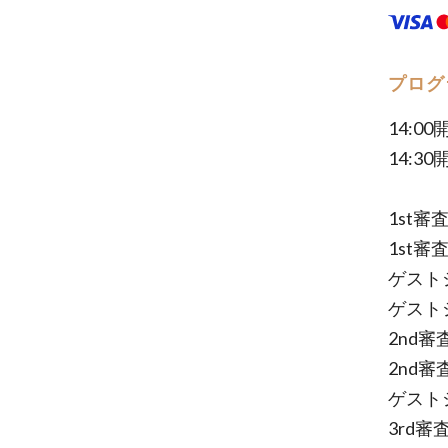
プログ
14:00
14:30
1st審
1st審
ゲスト
ゲスト
2nd審
2nd審
ゲスト
3rd