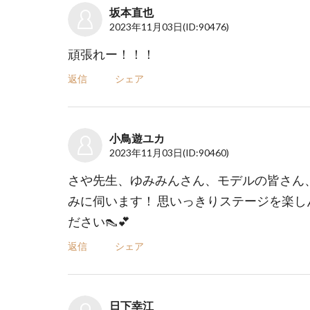
坂本直也
2023年11月03日
(ID:90476)
頑張れー！！！
返信
シェア
小鳥遊ユカ
2023年11月03日
(ID:90460)
さや先生、ゆみみんさん、モデルの皆さん
みに伺います！ 思いっきりステージを楽し
ださい👠💕
返信
シェア
日下幸江