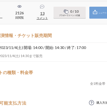
0
/ 10
2126
8
13
シェアで
ブラボーでイベント応援
回閲覧
ー
コメント
開演情報・チケット販売期間
2023/11/4(土)
開場: 14:00 / 開始: 14:30 / 終了: 17:00
2023/11/4(土) 14:30まで販売
トの種類・料金帯
全
1
料金帯
可能支払方法
購入方