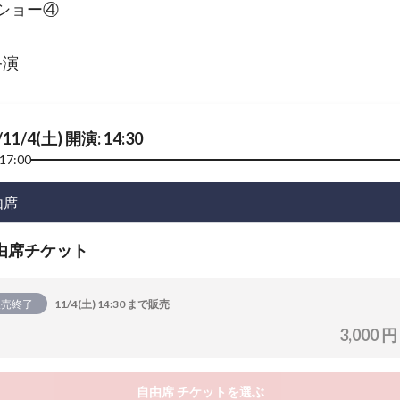
ショー④
終演
/11/4(土) 開演: 14:30
17:00
由席
由席チケット
販売終了
11/4(土) 14:30 まで販売
3,000 円
自由席 チケットを選ぶ