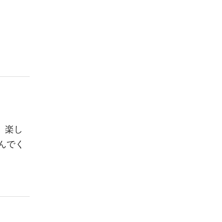
、楽し
んでく