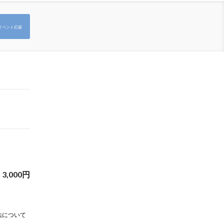
イベント応援
3,000
円
法について