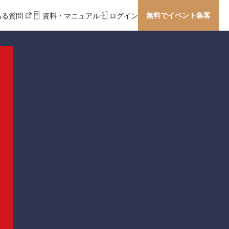
無料でイベント集客
ある質問
資料・マニュアル
ログイン