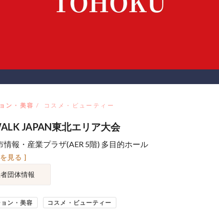
ョン・美容
コスメ・ビューティー
WALK JAPAN東北エリア大会
情報・産業プラザ(AER 5階) 多目的ホール
図を見る ]
催者団体情報
ション・美容
コスメ・ビューティー