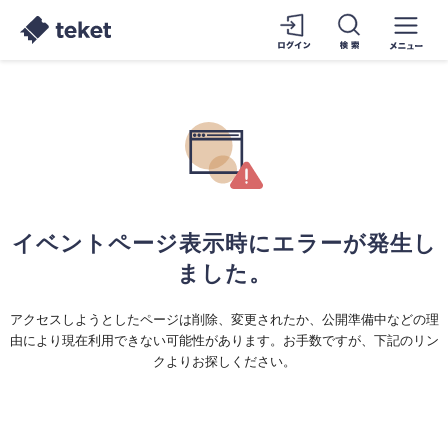
イベントページ表示時にエラーが発生し
ました。
アクセスしようとしたページは削除、変更されたか、公開準備中などの理
由により現在利用できない可能性があります。お手数ですが、下記のリン
クよりお探しください。