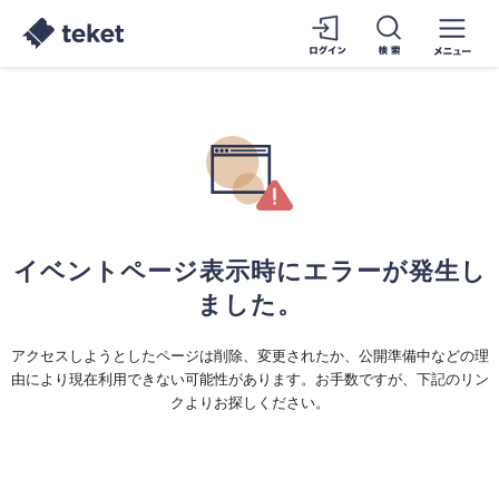
イベントページ表示時にエラーが発生し
ました。
アクセスしようとしたページは削除、変更されたか、公開準備中などの理
由により現在利用できない可能性があります。お手数ですが、下記のリン
クよりお探しください。