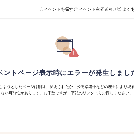
イベントを探す
イベント主催者向け
よく
ベントページ表示時にエラーが発生しまし
しようとしたページは削除、変更されたか、公開準備中などの理由により現
ない可能性があります。お手数ですが、下記のリンクよりお探しください。