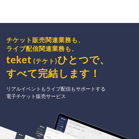
チケット販売関連業務も、
ライブ配信関連業務も、
teket
ひとつで、
(テケト)
すべて完結
します
！
リアルイベントもライブ配信もサポートする
電子チケット販売サービス