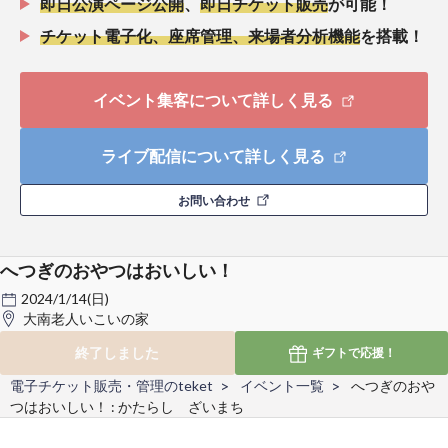
即日公演ページ公開
、
即日チケット販売
が可能！
チケット電子化、座席管理、来場者分析機能
を搭載！
イベント集客について詳しく見る
ライブ配信について詳しく見る
お問い合わせ
へつぎのおやつはおいしい！
2024/1/14(日)
大南老人いこいの家
終了しました
ギフトで
応援！
電子チケット販売・管理のteket
イベント一覧
へつぎのおや
つはおいしい！ : かたらし ざいまち