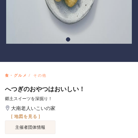
食・グルメ
その他
へつぎのおやつはおいしい！
郷土スイーツを深掘り！
大南老人いこいの家
[ 地図を見る ]
主催者団体情報