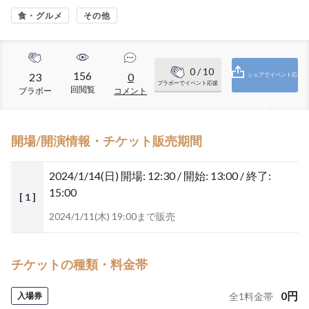
食・グルメ
その他
0
/ 10
156
23
0
シェアでイベント応
ブラボーでイベント応援
回閲覧
ブラボー
コメント
援
開場/開演情報・チケット販売期間
2024/1/14(日)
開場: 12:30 / 開始: 13:00 / 終了:
15:00
[ 1 ]
2024/1/11(木) 19:00まで販売
チケットの種類・料金帯
0
円
入場券
全
1
料金帯