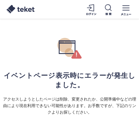
イベントページ表示時にエラーが発生し
ました。
アクセスしようとしたページは削除、変更されたか、公開準備中などの理
由により現在利用できない可能性があります。お手数ですが、下記のリン
クよりお探しください。