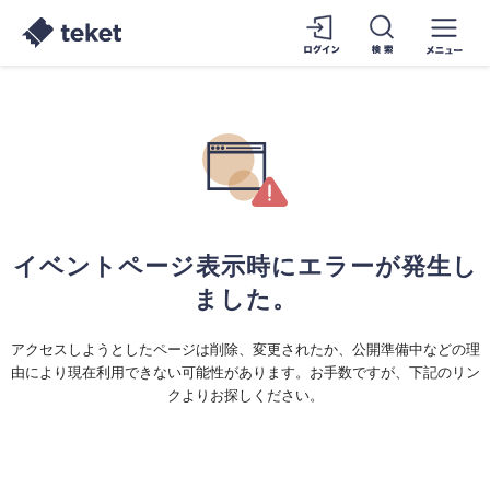
イベントページ表示時にエラーが発生し
ました。
アクセスしようとしたページは削除、変更されたか、公開準備中などの理
由により現在利用できない可能性があります。お手数ですが、下記のリン
クよりお探しください。