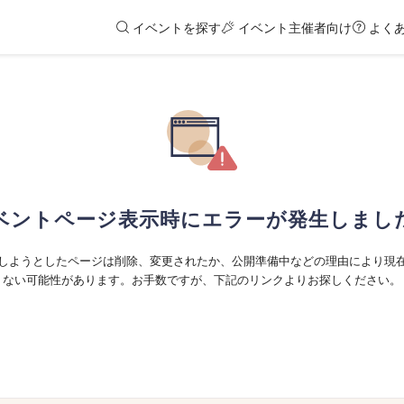
イベントを探す
イベント主催者向け
よく
ベントページ表示時にエラーが発生しまし
しようとしたページは削除、変更されたか、公開準備中などの理由により現
ない可能性があります。お手数ですが、下記のリンクよりお探しください。