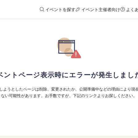
イベントを探す
イベント主催者向け
よく
ベントページ表示時にエラーが発生しまし
しようとしたページは削除、変更されたか、公開準備中などの理由により現
ない可能性があります。お手数ですが、下記のリンクよりお探しください。