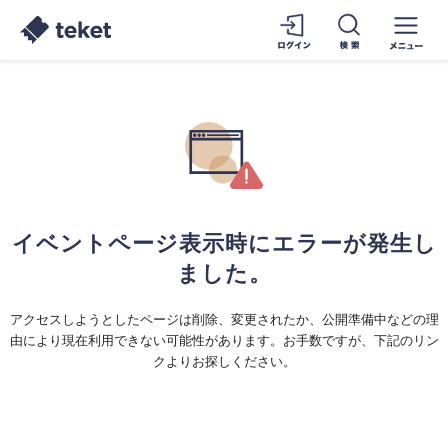
イベントページ表示時にエラーが発生し
ました。
アクセスしようとしたページは削除、変更されたか、公開準備中などの理
由により現在利用できない可能性があります。お手数ですが、下記のリン
クよりお探しください。