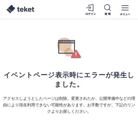
イベントページ表示時にエラーが発生し
ました。
アクセスしようとしたページは削除、変更されたか、公開準備中などの理
由により現在利用できない可能性があります。お手数ですが、下記のリン
クよりお探しください。