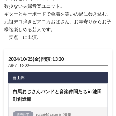
数少ない夫婦音楽ユニット。
ギターとキーボードで会場を笑いの渦に巻き込む。
元祖デコ弾きピアニカおばさん。お年寄りからお子
様迄楽しめる芸人です。
「笑点」に出演。
2024/10/25(金) 開演: 13:30
終了: 16:00
自由席
白馬おじさんバンドと音楽仲間たち in 池田
町創造館
販売終了
10/25(金) 13:30 まで販売