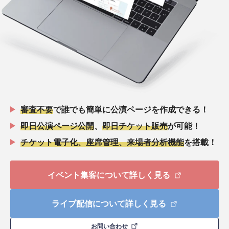
審査不要
で誰でも簡単に公演ページを作成できる！
即日公演ページ公開
、
即日チケット販売
が可能！
チケット電子化、座席管理、来場者分析機能
を搭載！
イベント集客について詳しく見る
ライブ配信について詳しく見る
お問い合わせ