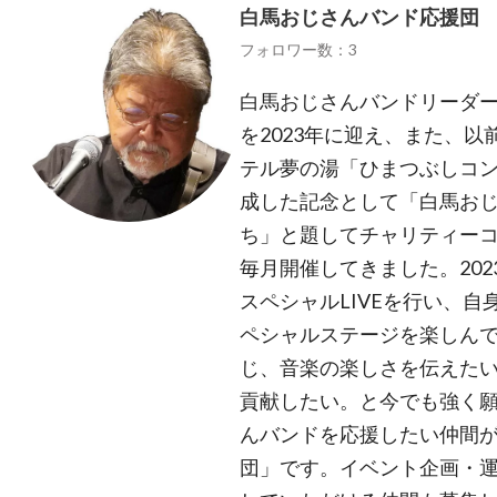
白馬おじさんバンド応援団
フォロワー数：3
白馬おじさんバンドリーダー
を2023年に迎え、また、
テル夢の湯「ひまつぶしコンサ
成した記念として「白馬お
ち」と題してチャリティーコ
毎月開催してきました。202
スペシャルLIVEを行い、
ペシャルステージを楽しん
じ、音楽の楽しさを伝えた
貢献したい。と今でも強く願
んバンドを応援したい仲間
団」です。イベント企画・