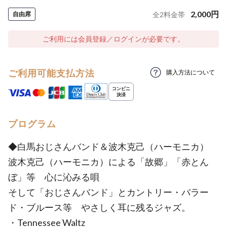
2,000
円
自由席
全
2
料金帯
ご利用には会員登録／ログインが必要です。
ご利用可能支払方法
購入方法について
プログラム
◆白馬おじさんバンド＆波木克己（ハーモニカ）
波木克己（ハーモニカ）による「故郷」「赤とん
ぼ」等 心に沁みる唄
そして「おじさんバンド」とカントリー・バラー
ド・ブルース等 やさしく耳に残るジャズ。
・Tennessee Waltz