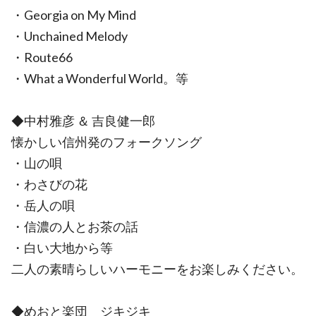
・Georgia on My Mind
・Unchained Melody
・Route66
・What a Wonderful World。等
◆中村雅彦 ＆ 吉良健一郎
懐かしい信州発のフォークソング
・山の唄
・わさびの花
・岳人の唄
・信濃の人とお茶の話
・白い大地から等
二人の素晴らしいハーモニーをお楽しみください。
◆めおと楽団 ジキジキ