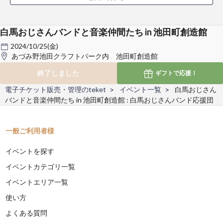
白馬おじさんバンドと音楽仲間たち in 池田町創造館
2024/10/25(金)
あづみ野池田クラフトパーク内 池田町創造館
終了しました
ギフトで
応援！
電子チケット販売・管理のteket
イベント一覧
白馬おじさん
バンドと音楽仲間たち in 池田町創造館 : 白馬おじさんバンド応援団
一般ご利用者様
イベントを探す
イベントカテゴリ一覧
イベントエリア一覧
使い方
よくある質問