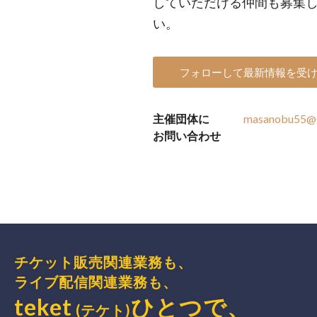
していただける仲間も募集
い。
フォローして最新情報を受
主催団体に
masanobu55@
お問い合わせ
チケット販売関連業務も、
ライブ配信関連業務も、
teket
ひとつで、
(テケト)