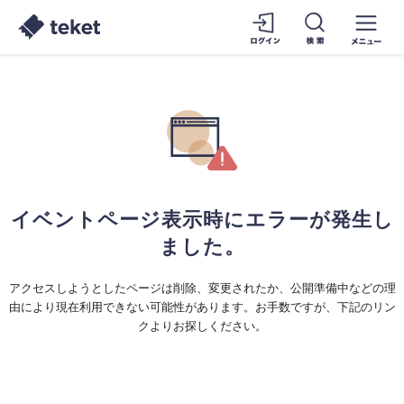
イベントページ表示時にエラーが発生し
ました。
アクセスしようとしたページは削除、変更されたか、公開準備中などの理
由により現在利用できない可能性があります。お手数ですが、下記のリン
クよりお探しください。