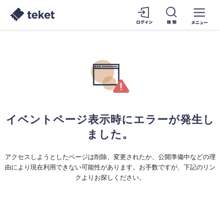
イベントページ表示時にエラーが発生し
ました。
アクセスしようとしたページは削除、変更されたか、公開準備中などの理
由により現在利用できない可能性があります。お手数ですが、下記のリン
クよりお探しください。