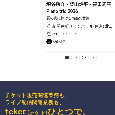
堀谷桜介・柴山煌平・福田周平
Piano trio 2026
夏の夜に捧げる情熱の音楽
紀尾井町サロンホール(東京) 北ノ庄クラシックス(福井)
71
557
柴山煌平
チケット販売関連業務も、
ライブ配信関連業務も、
teket
ひとつで、
(テケト)