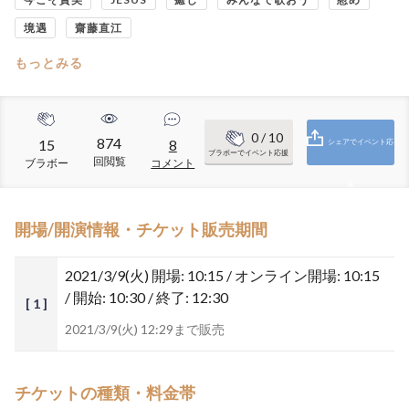
境遇
齋藤直江
もっとみる
0
/ 10
874
15
8
シェアでイベント応
ブラボーでイベント応援
回閲覧
ブラボー
コメント
援
開場/開演情報・チケット販売期間
2021/3/9(火)
開場: 10:15 / オンライン開場: 10:15
/ 開始: 10:30 / 終了: 12:30
[ 1 ]
2021/3/9(火) 12:29まで販売
チケットの種類・料金帯