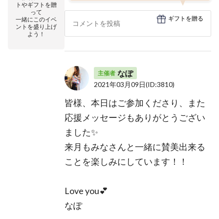
トやギフトを贈
って
ギフトを贈る
一緒にこのイベ
ントを盛り上げ
よう！
なぽ
主催者
2021年03月09日
(ID:3810)
皆様、本日はご参加くださり、また
応援メッセージもありがとうござい
ました✨
来月もみなさんと一緒に賛美出来る
ことを楽しみにしています！！
Love you💕
なぽ