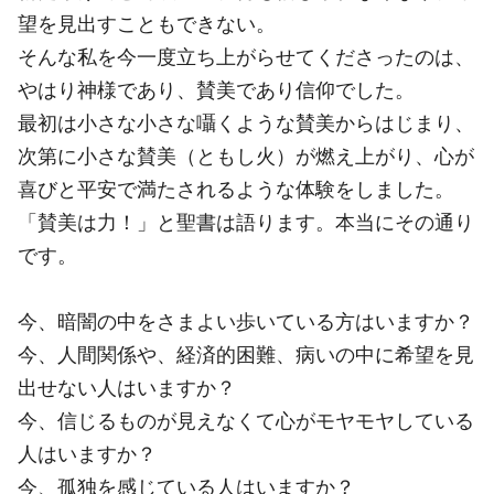
望を見出すこともできない。
そんな私を今一度立ち上がらせてくださったのは、
やはり神様であり、賛美であり信仰でした。
最初は小さな小さな囁くような賛美からはじまり、
次第に小さな賛美（ともし火）が燃え上がり、心が
喜びと平安で満たされるような体験をしました。
「賛美は力！」と聖書は語ります。本当にその通り
です。
今、暗闇の中をさまよい歩いている方はいますか？
今、人間関係や、経済的困難、病いの中に希望を見
出せない人はいますか？
今、信じるものが見えなくて心がモヤモヤしている
人はいますか？
今、孤独を感じている人はいますか？