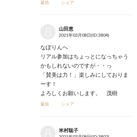
返信
シェア
山田恵
2021年03月08日
(ID:3804)
なぽりんへ
リアル参加はちょっとになっちゃう
かもしれないのですが・・っ
「賛美は力！」楽しみにしておりま
ーす！
よろしくお願いします。 茂樹
返信
シェア
米村聡子
2021年03月08日
(ID:3802)