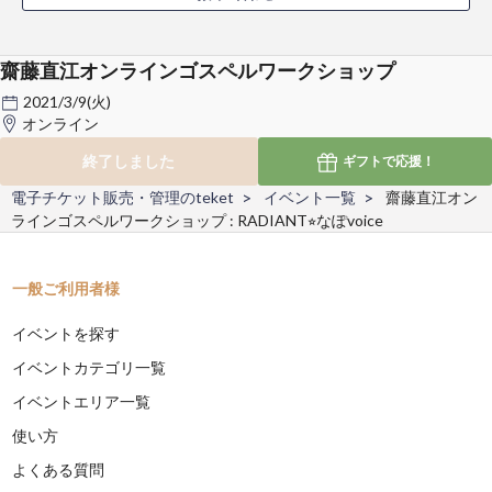
齋藤直江オンラインゴスペルワークショップ
2021/3/9(火)
オンライン
終了しました
ギフトで
応援！
電子チケット販売・管理のteket
イベント一覧
齋藤直江オン
ラインゴスペルワークショップ : RADIANT⭐︎なぽvoice
一般ご利用者様
イベントを探す
イベントカテゴリ一覧
イベントエリア一覧
使い方
よくある質問