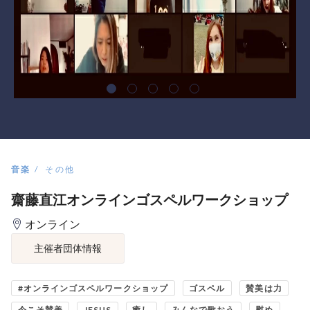
音楽
その他
齋藤直江オンラインゴスペルワークショップ
オンライン
主催者団体情報
#オンラインゴスペルワークショップ
ゴスペル
賛美は力
今こそ賛美
JESUS
癒し
みんなで歌おう
慰め