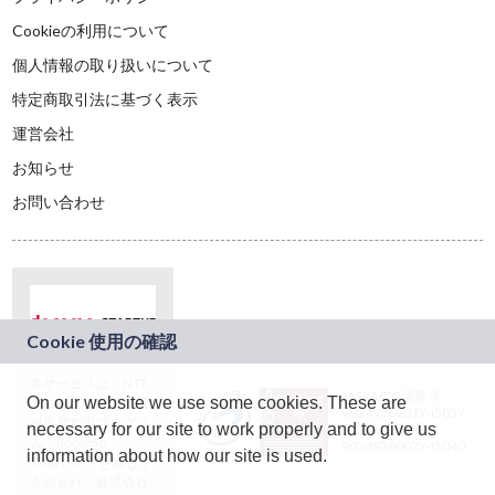
Cookieの利用について
個人情報の取り扱いについて
特定商取引法に基づく表示
運営会社
お知らせ
お問い合わせ
本サービスは、NTT
JASRAC許諾番号：
On our website we use some cookies. These are
ドコモグループの新
9024936001Y45037
規事業創出プログラ
necessary for our site to work properly and to give us
JASRAC許諾番号：
ム「docomo
9024936002Y45040
information about how our site is used.
STARTUP」を通じて
企画され、株式会社