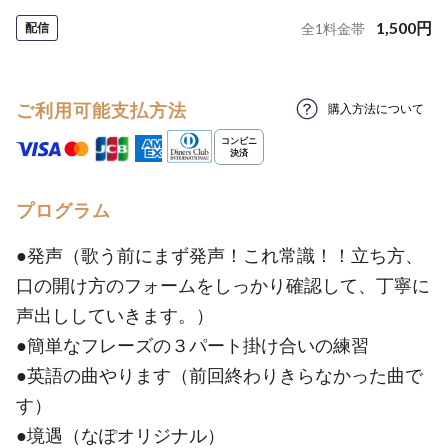
1,500
円
配信
全
1
料金帯
ご利用可能支払方法
購入方法について
プログラム
●発声（歌う前にまず発声！これ常識！！立ち方、
口の開け方のフォームをしっかり確認して、丁寧に
声出ししていきます。）
●簡単なフレーズの３パート掛け合いの練習
●英語の曲やります（前回終わりきらなかった曲で
す）
●境遇（なぽオリジナル）