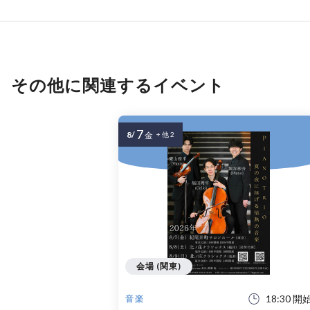
その他に関連するイベント
7
8/
金
+ 他 2
会場 (関東)
18:30 開
音楽