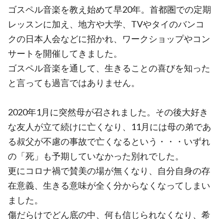
ゴスペル音楽を教え始めて早20年。首都圏での定期
レッスンに加え、地方や大学、TVやタイのバンコ
クの日本人会などに招かれ、ワークショップやコン
サートを開催してきました。
ゴスペル音楽を通して、生きることの喜びを知った
と言っても過言ではありません。
2020年1月に突然母が召されました。その後大好き
な友人が立て続けに亡くなり、11月には母の弟であ
る叔父が不慮の事故で亡くなるという・・・いずれ
の「死」も予期していなかった別れでした。
更にコロナ禍で賛美の場が無くなり、自分自身の存
在意義、生きる意味が全く分からなくなってしまい
ました。
傷だらけでどん底の中、何も信じられなくなり、希