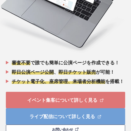
審査不要
で誰でも簡単に公演ページを作成できる！
即日公演ページ公開
、
即日チケット販売
が可能！
チケット電子化、座席管理、来場者分析機能
を搭載！
イベント集客について詳しく見る
ライブ配信について詳しく見る
お問い合わせ