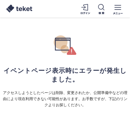
イベントページ表示時にエラーが発生し
ました。
アクセスしようとしたページは削除、変更されたか、公開準備中などの理
由により現在利用できない可能性があります。お手数ですが、下記のリン
クよりお探しください。