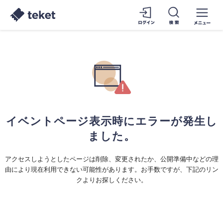
イベントページ表示時にエラーが発生し
ました。
アクセスしようとしたページは削除、変更されたか、公開準備中などの理
由により現在利用できない可能性があります。お手数ですが、下記のリン
クよりお探しください。