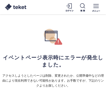
イベントページ表示時にエラーが発生し
ました。
アクセスしようとしたページは削除、変更されたか、公開準備中などの理
由により現在利用できない可能性があります。お手数ですが、下記のリン
クよりお探しください。