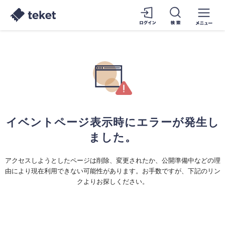
イベントページ表示時にエラーが発生し
ました。
アクセスしようとしたページは削除、変更されたか、公開準備中などの理
由により現在利用できない可能性があります。お手数ですが、下記のリン
クよりお探しください。