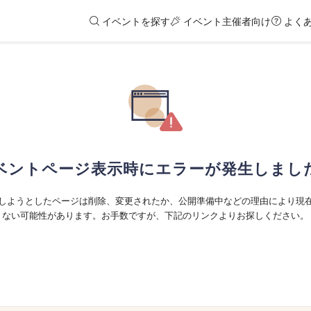
イベントを探す
イベント主催者向け
よく
ベントページ表示時にエラーが発生しまし
しようとしたページは削除、変更されたか、公開準備中などの理由により現
ない可能性があります。お手数ですが、下記のリンクよりお探しください。