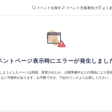
イベントを探す
イベント主催者向け
よく
ベントページ表示時にエラーが発生しまし
しようとしたページは削除、変更されたか、公開準備中などの理由により現
ない可能性があります。お手数ですが、下記のリンクよりお探しください。