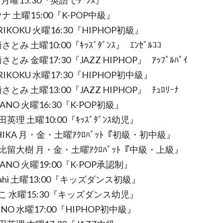
i 月曜15:30『英語でﾀﾞﾝｽ』
ナ 土曜15:00『K-POP中級』
RIKOKU 火曜16:30『HIPHOP初級』
とみ 土曜10:00『ｷｯｽﾞﾀﾞﾝｽ』 ｴﾝｾﾞﾙｺｺ
とみ 金曜17:30『JAZZ HIPHOP』 ｱｯﾌﾟﾙﾊﾟｲ
RIKOKU 水曜17:30『HIPHOP初中級』
とみ 土曜13:00『JAZZ HIPHOP』 ﾁｭﾛﾘｰﾅ
YANO 火曜16:30『K-POP初級』
田英理 土曜10:00『ｷｯｽﾞﾀﾞﾝｽ幼児』
HIKA 月・金・土曜ｱｸﾛﾊﾞｯﾄ『初級・初中級』
比留大樹 月・金・土曜ｱｸﾛﾊﾞｯﾄ『中級・上級』
YANO 火曜19:00『K-POP承認制』
sahi 土曜13:00『キッズダンス初級』
こ 水曜15:30『キッズダンス幼児』
UNO 水曜17:00『HIPHOP初中級』