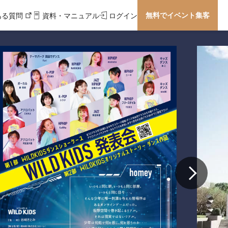
無料でイベント集客
ある質問
資料・マニュアル
ログイン