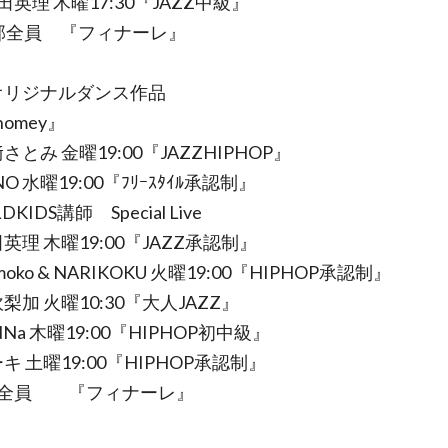
田英理 木曜17:30『JAZZ中級』
1部全員 『フィナーレ』
オリジナルダンス作品
mey』
さとみ 金曜19:00『JAZZHIPHOP』
NO 水曜19:00『ﾌﾘｰｽﾀｲﾙ承認制』
DKIDS講師 Special Live
英理 木曜19:00『JAZZ承認制』
oko & NARIKOKU 火曜19:00『HIPHOP承認制』
梨加 火曜10:30『大人JAZZ』
NNa 木曜19:00『HIPHOP初中級』
キ 土曜19:00『HIPHOP承認制』
部全員 『フィナーレ』