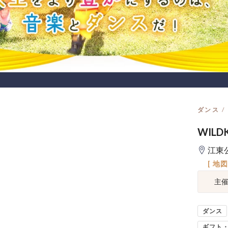
ダンス
WILD
江東
[ 地
主
ダンス
ギフト