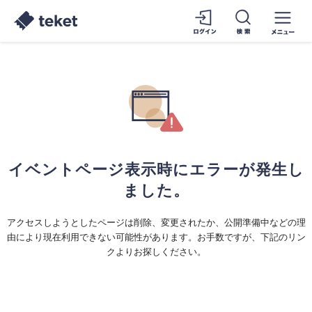
イベントページ表示時にエラーが発生し
ました。
アクセスしようとしたページは削除、変更されたか、公開準備中などの理
由により現在利用できない可能性があります。お手数ですが、下記のリン
クよりお探しください。