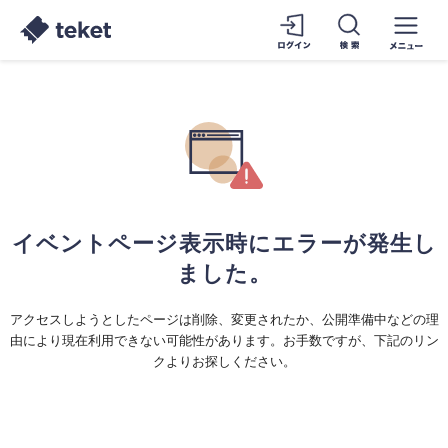
イベントページ表示時にエラーが発生し
ました。
アクセスしようとしたページは削除、変更されたか、公開準備中などの理
由により現在利用できない可能性があります。お手数ですが、下記のリン
クよりお探しください。