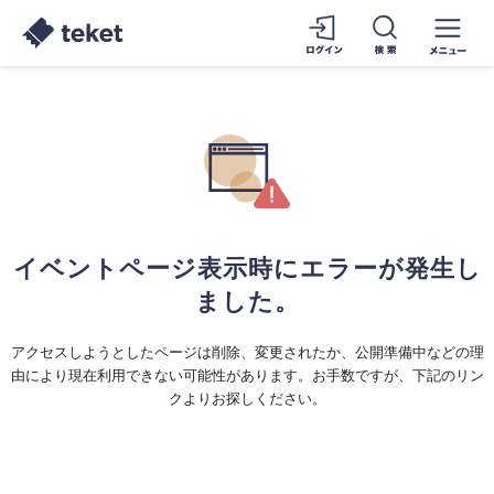
イベントページ表示時にエラーが発生し
ました。
アクセスしようとしたページは削除、変更されたか、公開準備中などの理
由により現在利用できない可能性があります。お手数ですが、下記のリン
クよりお探しください。