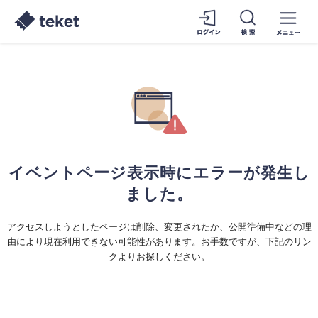
イベントページ表示時にエラーが発生し
ました。
アクセスしようとしたページは削除、変更されたか、公開準備中などの理
由により現在利用できない可能性があります。お手数ですが、下記のリン
クよりお探しください。