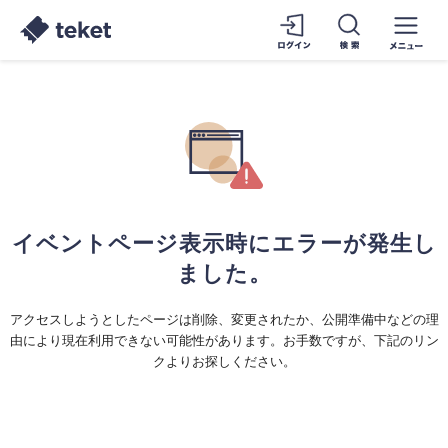
イベントページ表示時にエラーが発生し
ました。
アクセスしようとしたページは削除、変更されたか、公開準備中などの理
由により現在利用できない可能性があります。お手数ですが、下記のリン
クよりお探しください。