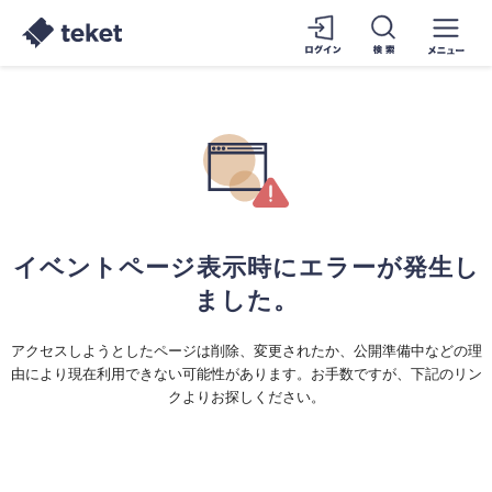
イベントページ表示時にエラーが発生し
ました。
アクセスしようとしたページは削除、変更されたか、公開準備中などの理
由により現在利用できない可能性があります。お手数ですが、下記のリン
クよりお探しください。