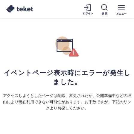
イベントページ表示時にエラーが発生し
ました。
アクセスしようとしたページは削除、変更されたか、公開準備中などの理
由により現在利用できない可能性があります。お手数ですが、下記のリン
クよりお探しください。